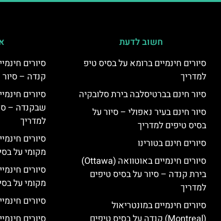
חשוב לדעת
אי
סיורים חינמיים ברומא על בסיס טיפ
למדריך
קנדה – סיור 
סיור חינם בברטיסלבה בירת סלובקיה
שבקנדה – סיו
סיור חינם בעיר נאפולי – סיור על
למדריך
בסיס טיפים למדריך
סיורים חינמי
סיורים חינם בטורינו
מקומי על בס
סיורים חינמיים באוטוואה (Ottawa)
סיורים חינמי
בירת קנדה – סיור על בסיס טיפים
מקומי על בס
למדריך
סיורים חינמיי
סיורים חינמיים במונטריאול
(Montreal) קנדה על בסיס טיפים
סיורים חינמיי