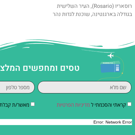
רוסאריו (Rosario), העיר השלישית
בגודלה בארגנטינה, שוכנת לגדות נהר
טסים ומחפשים המלצות
קראתי והסכמתי ל
מדיניות הפרטיות
מאשר/ת קבלת די