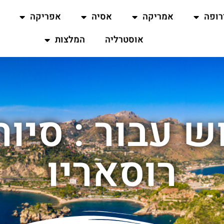
רופה
אמריקה
אסיה
אפריקה
אוסטרליה
המלצות
ש עבור : סיור
רוסאריו