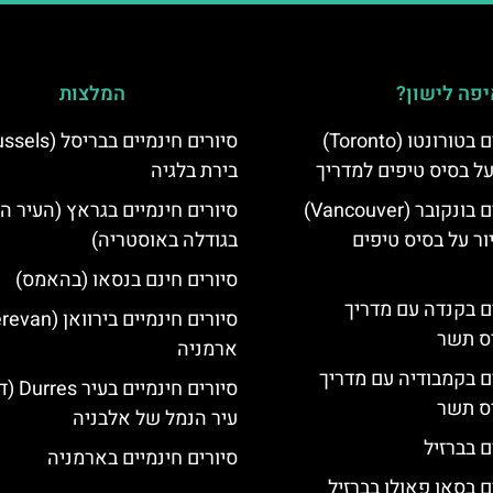
פה לישון?
המלצות
סיורים חינמיים בטורונטו (Toronto)
על בסיס טיפים למדריך
בירת בלגיה
סיורים חינמיים בונקובר (Vancouver)
סיורים חינמיים בגראץ (העיר ה
ר על בסיס טיפים
בגודלה באוסטריה)
סיורים חינם בנסאו (בהאמס)
ים בקנדה עם מדריך
יס תשר
ארמניה
ים בקמבודיה עם מדריך
סיורים חינ
יס תשר
עיר הנמל של אלבניה
ם בברזיל
סיורים חינמיים בארמניה
ם בסאו פאולו בברזיל