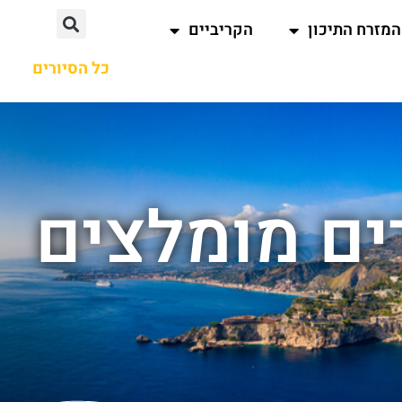
המזרח התיכון
הקריביים
כל הסיורים
ים מומלצים