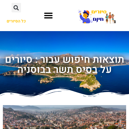
כל הסיורים
תוצאות חיפוש עבור : סיורים
על בסיס תשר בבוסניה