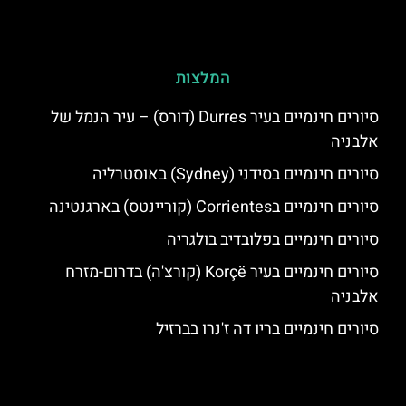
המלצות
סיורים חינמיים בעיר Durres (דורס) – עיר הנמל של
אלבניה
סיורים חינמיים בסידני (Sydney) באוסטרליה
סיורים חינמיים בCorrientes (קוריינטס) בארגנטינה
סיורים חינמיים בפלובדיב בולגריה
סיורים חינמיים בעיר Korçë (קורצ'ה) בדרום-מזרח
אלבניה
סיורים חינמיים בריו דה ז'נרו בברזיל