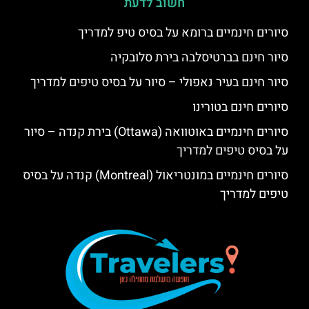
חשוב לדעת
סיורים חינמיים ברומא על בסיס טיפ למדריך
סיור חינם בברטיסלבה בירת סלובקיה
סיור חינם בעיר נאפולי – סיור על בסיס טיפים למדריך
סיורים חינם בטורינו
סיורים חינמיים באוטוואה (Ottawa) בירת קנדה – סיור
על בסיס טיפים למדריך
סיורים חינמיים במונטריאול (Montreal) קנדה על בסיס
טיפים למדריך