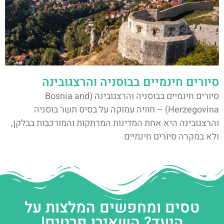
סיורים חינמיים בבוסניה והרצגובינה
סיורים חינמיים בבוסניה והרצגובינה (Bosnia and
Herzegovina) – חוויה עמוקה על בסיס תשר בוסניה
והרצגובינה היא אחת המדינות המרתקות והמורכבות בבלקן,
ולא במקרה סיורים חינמיים
טסים ומחפשים המלצות על
היעד? השאירו פרטים!