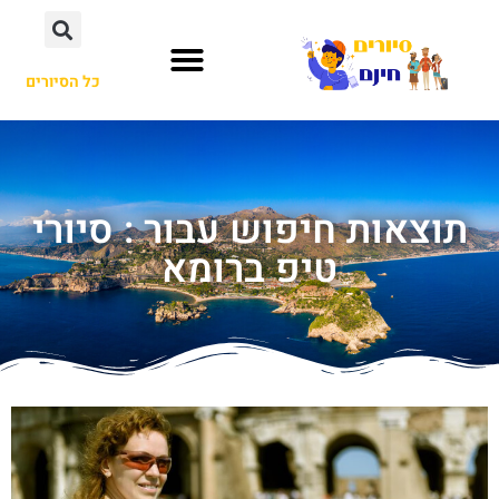
כל הסיורים
תוצאות חיפוש עבור : סיורי
טיפ ברומא