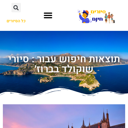
כל הסיורים
תוצאות חיפוש עבור : סיורי
שוקולד בברוז׳