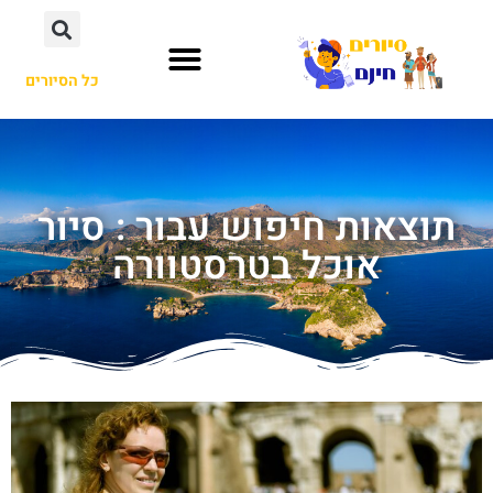
כל הסיורים
תוצאות חיפוש עבור : סיור
אוכל בטרסטוורה