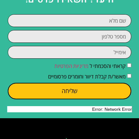
קראתי והסכמתי ל
מדיניות הפרטיות
מאשר/ת קבלת דיוור וחומרים פרסומיים
שליחה