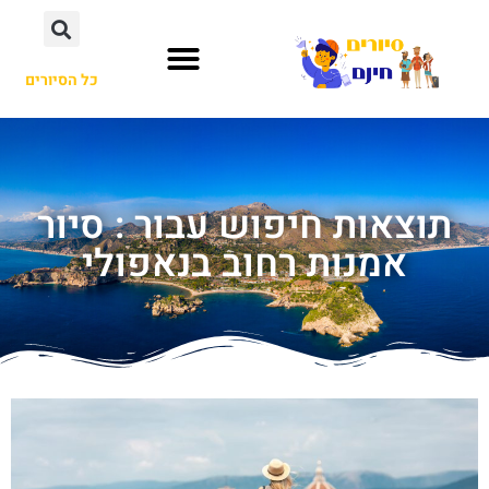
כל הסיורים
תוצאות חיפוש עבור : סיור
אמנות רחוב בנאפולי