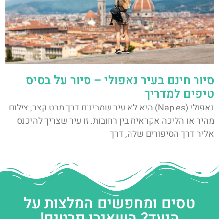
סיור חינם בעיר נאפולי – סיור על בסיס
טיפים למדריך
נאפולי (Naples) היא לא עיר שמבינים דרך מבט קצר, צילום
מהיר או הליכה אקראית בין רחובות. זו עיר שצריך להיכנס
אליה דרך הסיפורים שלה, דרך
טסים ומחפשים המלצות על
היעד? השאירו פרטים!