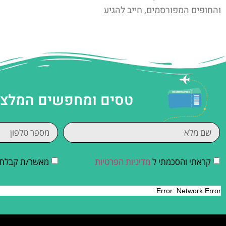
והחופים המפורסמים, חייב להגיע
טסים ומחפשים המלצות
קראתי והסכמתי ל
מדיניות הפרטיות
מאשר/ת קבלת די