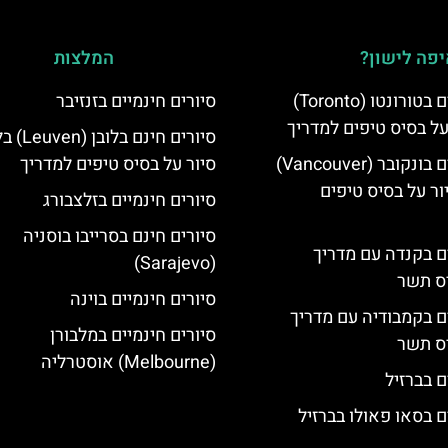
פה לישון?
המלצות
סיורים חינמיים בטורונטו (Toronto)
סיורים חינמיים בזנזיבר
על בסיס טיפים למדריך
סיורים חינם 
סיורים חינמיים בונקובר (Vancouver)
סיור על בסיס טיפים למדריך
ר על בסיס טיפים
סיורים חינמיים בזלצבורג
סיורים חינם בסרייבו בוסניה
ים בקנדה עם מדריך
(Sarajevo)
יס תשר
סיורים חינמיים בוינה
ים בקמבודיה עם מדריך
סיורים חינמיים במלבורן
יס תשר
(Melbourne) אוסטרליה
ם בברזיל
ם בסאו פאולו בברזיל