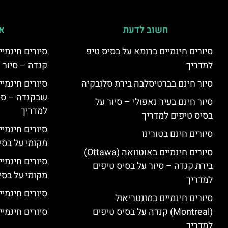
חשוב לדעת
אי
סיורים חינמיים ברומא על בסיס טיפ
למדריך
קנדה – סיור 
סיור חינם בברטיסלבה בירת סלובקיה
שבקנדה – סיו
סיור חינם בעיר נאפולי – סיור על
למדריך
בסיס טיפים למדריך
סיורים חינמי
סיורים חינם בטורינו
מקומי על בס
סיורים חינמיים באוטוואה (Ottawa)
סיורים חינמי
בירת קנדה – סיור על בסיס טיפים
מקומי על בס
למדריך
סיורים חינמיי
סיורים חינמיים במונטריאול
(Montreal) קנדה על בסיס טיפים
סיורים חינמיי
למדריך