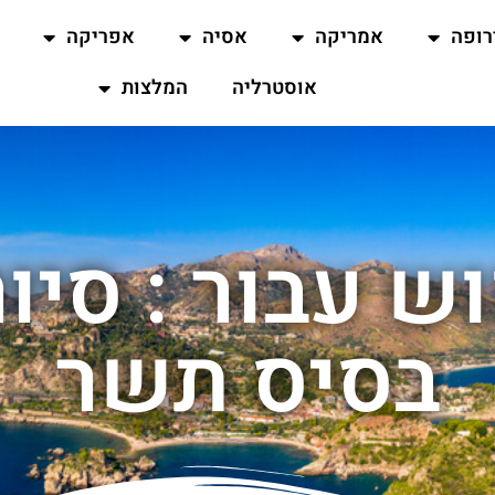
רופה
אמריקה
אסיה
אפריקה
אוסטרליה
המלצות
ש עבור : סיו
בסיס תשר