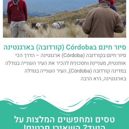
סיור חינם בCórdoba (קורדובה) בארגנטינה
סיור חינם בקורדובה (Córdoba) ארגנטינה – הדרך הכי
אותנטית, מעניינת וחסכונית להכיר את העיר השנייה בגודלה
במדינה קורדובה (Córdoba), העיר השנייה בגודלה
בארגנטינה, היא הרבה
טסים ומחפשים המלצות על
היעד? השאירו פרטים!