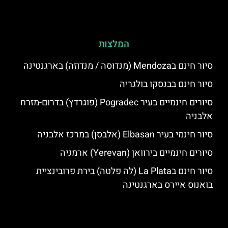
המלצות
סיור חינם בMendoza (מנדוסה / מנדוזה) בארגנטינה
סיור חינם בבנסקו בולגריה
סיורים חינמיים בעיר Pogradec (פוגרדץ) בדרום-מזרח
אלבניה
סיור חינמי בעיר Elbasan (אלבסן) במרכז אלבניה
סיורים חינמיים בירוואן (Yerevan) ארמניה
סיור חינם בLa Plata (לה פלטה) בירת פרובינציית
בואנוס איירס בארגנטינה