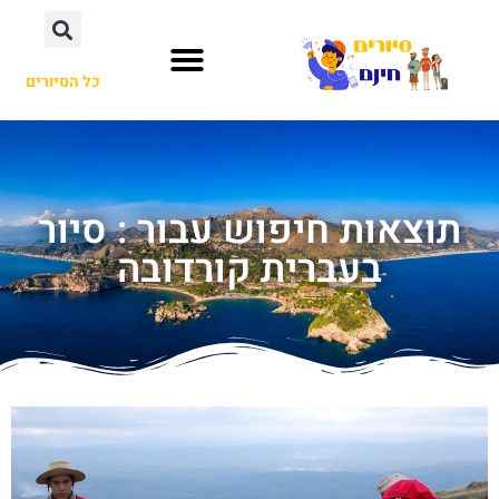
כל הסיורים
תוצאות חיפוש עבור : סיור
בעברית קורדובה