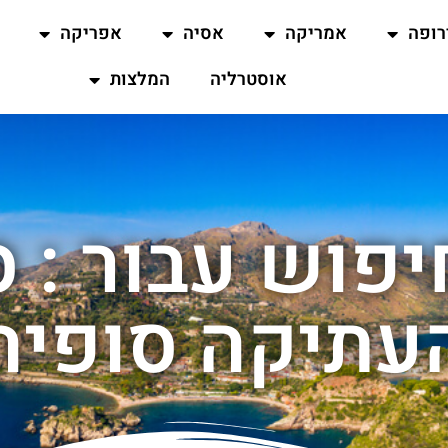
רופה
אמריקה
אסיה
אפריקה
אוסטרליה
המלצות
פוש עבור : ס
עתיקה סופיה