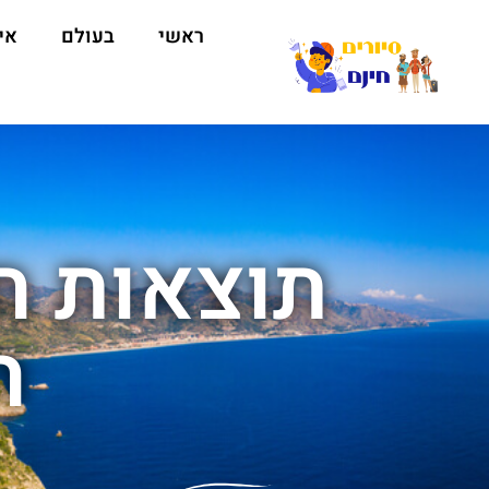
ראשי
בעולם
אי
תוצאות חי
ה