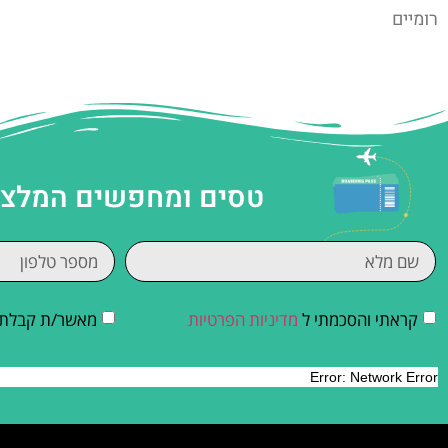
רומיים
טסים ומחפשים המלצות
קראתי והסכמתי ל
מדיניות הפרטיות
מאשר/ת קבלת די