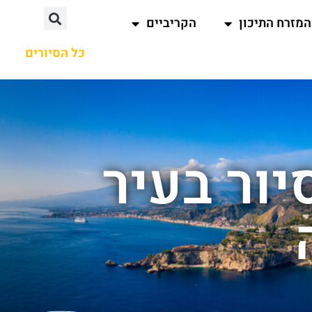
המזרח התיכון
הקריביים
כל הסיורים
יור בעיר