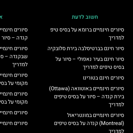
חשוב לדעת
אי
סיורים חינמיים ברומא על בסיס טיפ
למדריך
קנדה – סיור 
סיור חינם בברטיסלבה בירת סלובקיה
שבקנדה – סיו
סיור חינם בעיר נאפולי – סיור על
למדריך
בסיס טיפים למדריך
סיורים חינמי
סיורים חינם בטורינו
מקומי על בס
סיורים חינמיים באוטוואה (Ottawa)
סיורים חינמי
בירת קנדה – סיור על בסיס טיפים
מקומי על בס
למדריך
סיורים חינמיי
סיורים חינמיים במונטריאול
(Montreal) קנדה על בסיס טיפים
סיורים חינמיי
למדריך