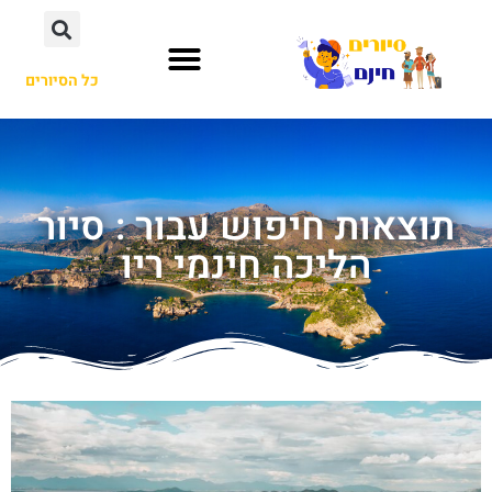
כל הסיורים
תוצאות חיפוש עבור : סיור
הליכה חינמי ריו