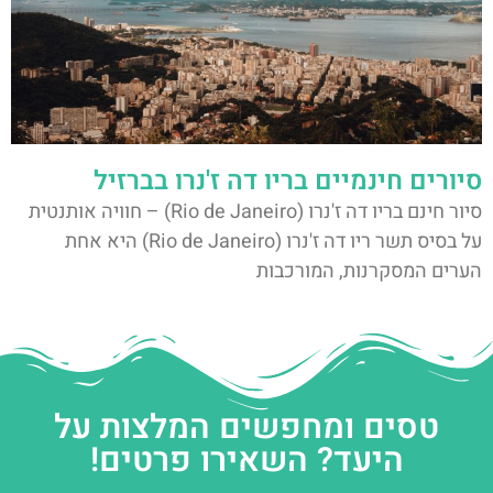
סיורים חינמיים בריו דה ז'נרו בברזיל
סיור חינם בריו דה ז'נרו (Rio de Janeiro) – חוויה אותנטית
על בסיס תשר ריו דה ז'נרו (Rio de Janeiro) היא אחת
הערים המסקרנות, המורכבות
טסים ומחפשים המלצות על
היעד? השאירו פרטים!