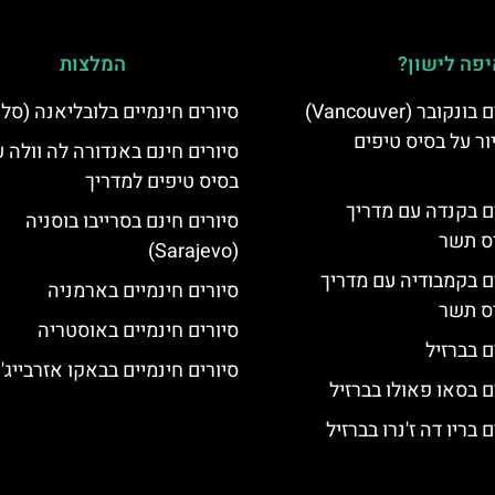
פה לישון?
המלצות
סיורים חינמיים בונקובר (Vancouver)
סיורים חינמיים בלובליאנה (סלו
ר על בסיס טיפים
סיורים חינם באנדורה לה וולה ע
בסיס טיפים למדריך
ים בקנדה עם מדריך
סיורים חינם בסרייבו בוסניה
יס תשר
(Sarajevo)
ים בקמבודיה עם מדריך
סיורים חינמיים בארמניה
יס תשר
סיורים חינמיים באוסטריה
ם בברזיל
סיורים חינמיים בבאקו אזרבייג'ן
ם בסאו פאולו בברזיל
 בריו דה ז'נרו בברזיל