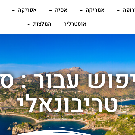
רופה
אמריקה
אסיה
אפריקה
אוסטרליה
המלצות
וש עבור : סיו
טריבונאלי