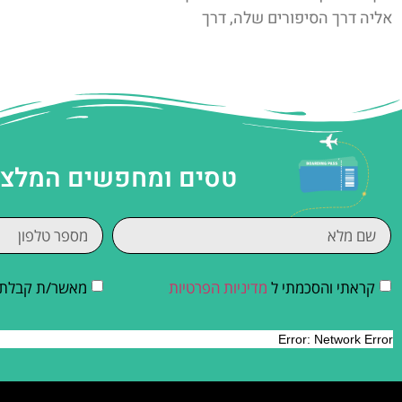
אליה דרך הסיפורים שלה, דרך
טסים ומחפשים המלצות
קראתי והסכמתי ל
מדיניות הפרטיות
מאשר/ת קבלת די