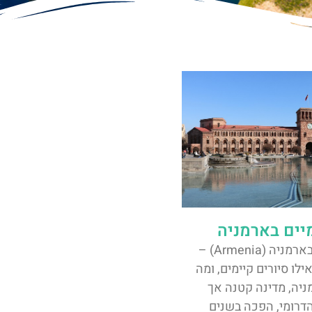
מיים בארמניה
סיורים חינמיים בארמניה (Armenia) –
ילו סיורים קיימים, ומה
יה, מדינה קטנה אך
דרומי, הפכה בשנים