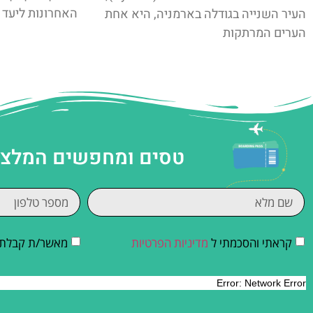
האחרונות ליעד
העיר השנייה בגודלה בארמניה, היא אחת
הערים המרתקות
טסים ומחפשים המלצות
קראתי והסכמתי ל
מדיניות הפרטיות
מאשר/ת קבלת די