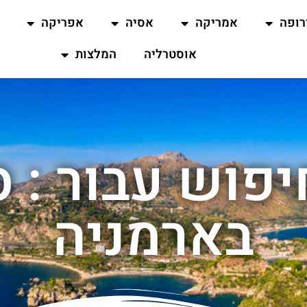
רופה
אמריקה
אסיה
אפריקה
אוסטרליה
המלצות
פוש עבור : ס
בארמניה