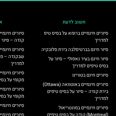
חשוב לדעת
אי
סיורים חינמיים ברומא על בסיס טיפ
למדריך
קנדה – סיור 
סיור חינם בברטיסלבה בירת סלובקיה
שבקנדה – סיו
סיור חינם בעיר נאפולי – סיור על
למדריך
בסיס טיפים למדריך
סיורים חינמי
סיורים חינם בטורינו
מקומי על בס
סיורים חינמיים באוטוואה (Ottawa)
סיורים חינמי
בירת קנדה – סיור על בסיס טיפים
מקומי על בס
למדריך
סיורים חינמיי
סיורים חינמיים במונטריאול
(Montreal) קנדה על בסיס טיפים
סיורים חינמיי