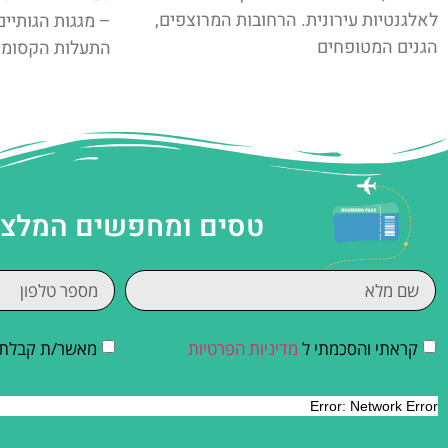
לאלגנטיות עירונית. הרחובות המרוצפים,
הגנים המטופחים
התעלות הקסומו
טסים ומחפשים המלצות
קראתי והסכמתי ל
מדיניות הפרטיות
מאשר/ת קבלת די