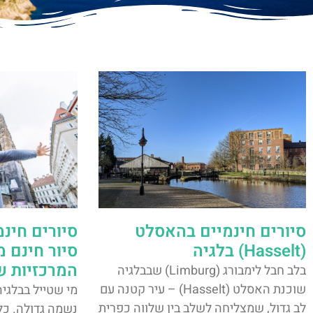
סיורים חינמיים בהאסלט
סיורים חינמ
(Hasselt) בלגיה
סיור חינם מ
המרכזיות ש
בלב חבל לימבורג (Limburg) שבבלגיה
שוכנת האסלט (Hasselt) – עיר קטנה עם
מי שטייל בבלגיה
לב גדול, שמצליחה לשלב בין שלווה כפרית
נשמה גדולה. כל 