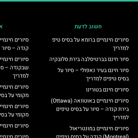
חשוב לדעת
אי
סיורים חינמיים ברומא על בסיס טיפ
למדריך
קנדה – סיור 
סיור חינם בברטיסלבה בירת סלובקיה
שבקנדה – סיו
סיור חינם בעיר נאפולי – סיור על
למדריך
בסיס טיפים למדריך
סיורים חינמי
סיורים חינם בטורינו
מקומי על בס
סיורים חינמיים באוטוואה (Ottawa)
סיורים חינמי
בירת קנדה – סיור על בסיס טיפים
מקומי על בס
למדריך
סיורים חינמיי
סיורים חינמיים במונטריאול
(Montreal) קנדה על בסיס טיפים
סיורים חינמיי