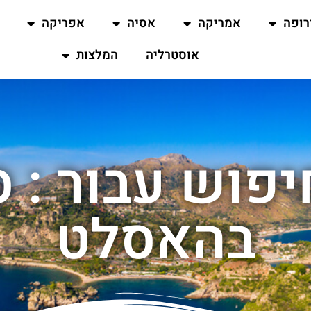
רופה
אמריקה
אסיה
אפריקה
אוסטרליה
המלצות
פוש עבור : ס
בהאסלט