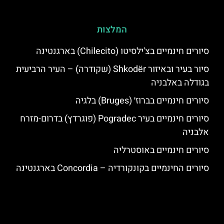
המלצות
סיורים חינמיים בצ'ילסיטו (Chilecito) בארגנטינה
סיור בעיר ובאיזור Shkodër (שקודרה) – העיר הרביעית
בגודלה באלבניה
סיורים חינמיים בברוז׳ (Bruges) בלגיה
סיורים חינמיים בעיר Pogradec (פוגרדץ) בדרום-מזרח
אלבניה
סיורים חינמיים באוסטרליה
סיורים החינמיים בקונקורדיה – Concordia בארגנטינה