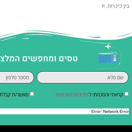
בין כיכרות. זו
טסים ומחפשים המלצות
קראתי והסכמתי ל
מדיניות הפרטיות
מאשר/ת קבלת די