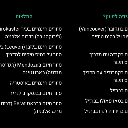
פה לישון?
המלצות
סיורים חינמיים בונקובר (Vancouver)
סיורים חינמיים בעיר aster
ר על בסיס טיפים
(ג'ירוקסטרה) בדרום אלבניה
סיורים חינם 
ים בקנדה עם מדריך
סיור על בסיס טיפים למדריך
יס תשר
סיור חינם בMendoza (מנד
ים בקמבודיה עם מדריך
מנדוזה) בארגנטינה
יס תשר
סיורים חינמיים באוסטריה
ם בברזיל
סיור חינם בבנסקו בולגריה
ם בסאו פאולו בברזיל
סיור חינם בבראט Berat (
 בריו דה ז'נרו בברזיל
מרכז אלבניה)