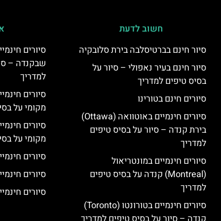
חשוב לדעת
אי
סיור חינם בברטיסלבה בירת סלובקיה
שבקנדה – סיו
סיור חינם בעיר נאפולי – סיור על
למדריך
בסיס טיפים למדריך
סיורים חינמי
סיורים חינם בטורינו
מקומי על בס
סיורים חינמיים באוטוואה (Ottawa)
סיורים חינמי
בירת קנדה – סיור על בסיס טיפים
מקומי על בס
למדריך
סיורים חינמיי
סיורים חינמיים במונטריאול
(Montreal) קנדה על בסיס טיפים
סיורים חינמיי
למדריך
סיורים חינמיים
סיורים חינמיים בטורונטו (Toronto)
קנדה – סיור על בסיס טיפים למדריך