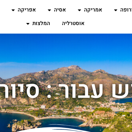
רופה
אמריקה
אסיה
אפריקה
אוסטרליה
המלצות
 עבור : סיור