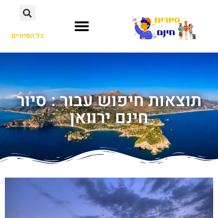
כל הסיורים
תוצאות חיפוש עבור : סיור
חינם ירוואן