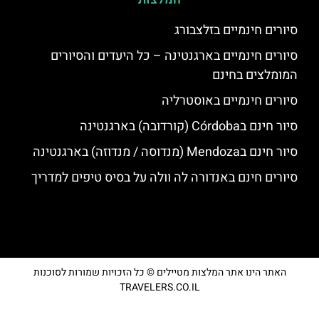
סיורים חינמיים בזלצבורג
סיורים חינמיים בארגנטינה – כל היעדים והסיורים
המומלצים בחינם
סיורים חינמיים באוסטרליה
סיור חינם בCórdoba (קורדובה) בארגנטינה
סיור חינם בMendoza (מנדוסה / מנדוזה) בארגנטינה
סיורים חינם באנדורה לה וולה על בסיס טיפים למדריך
האתר הינו אתר המלצות מטיילים © כל הזכויות שמורות לסוכנות
TRAVELERS.CO.IL