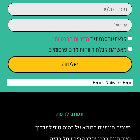
קראתי והסכמתי ל
מדיניות הפרטיות
מאשר/ת קבלת דיוור וחומרים פרסומיים
שליחה
חשוב לדעת
סיורים חינמיים ברומא על בסיס טיפ למדריך
סיור חינם בברטיסלבה בירת סלובקיה