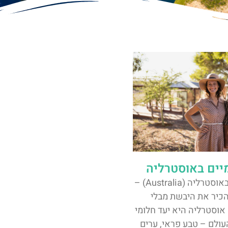
מיים באוסטרליה
סיורים חינמיים באוסטרליה (Australia) –
כיר את היבשת מבלי
אוסטרליה היא יעד חלומי
עולם – טבע פראי, ערים