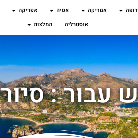
רופה
אמריקה
אסיה
אפריקה
אוסטרליה
המלצות
 עבור : סיור 