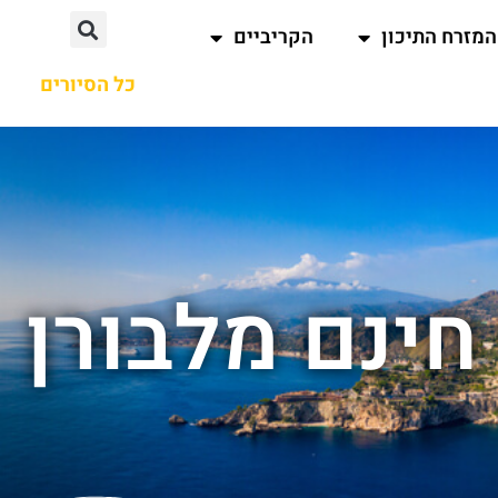
המזרח התיכון
הקריביים
כל הסיורים
חינם מלבורן