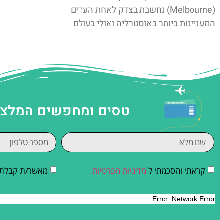
(Melbourne) נחשבת בצדק לאחת הערים
המעניינות ביותר באוסטרליה ואולי בעולם
טסים ומחפשים המלצות
קראתי והסכמתי ל
מדיניות הפרטיות
מאשר/ת קבלת די