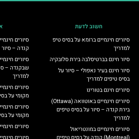
חשוב לדעת
אי
סיורים חינמיים ברומא על בסיס טיפ
למדריך
קנדה – סיור 
סיור חינם בברטיסלבה בירת סלובקיה
שבקנדה – סיו
סיור חינם בעיר נאפולי – סיור על
למדריך
בסיס טיפים למדריך
סיורים חינמי
סיורים חינם בטורינו
מקומי על בס
סיורים חינמיים באוטוואה (Ottawa)
סיורים חינמי
בירת קנדה – סיור על בסיס טיפים
מקומי על בס
למדריך
סיורים חינמיי
סיורים חינמיים במונטריאול
(Montreal) קנדה על בסיס טיפים
סיורים חינמיי