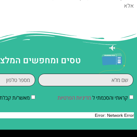
אלא
טסים ומחפשים המלצות
קראתי והסכמתי ל
מדיניות הפרטיות
מאשר/ת קבלת די