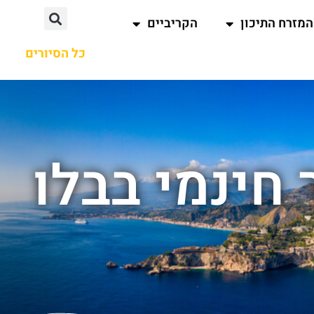
המזרח התיכון
הקריביים
כל הסיורים
 חינמי בבלו