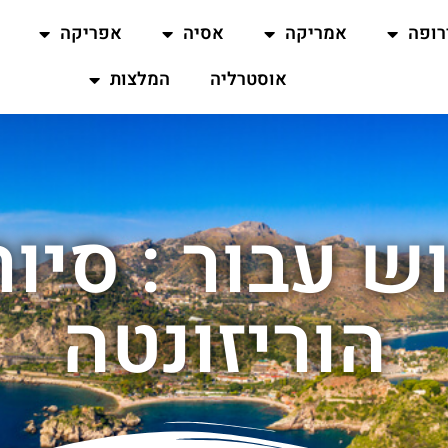
רופה
אמריקה
אסיה
אפריקה
אוסטרליה
המלצות
 עבור : סיור
הוריזונטה