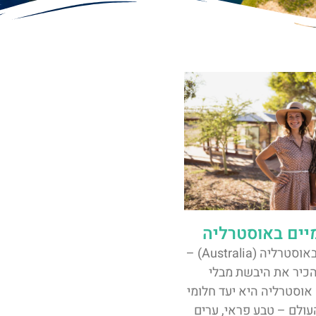
מיים באוסטרליה
סיורים חינמיים באוסטרליה (Australia) –
כיר את היבשת מבלי
אוסטרליה היא יעד חלומי
עולם – טבע פראי, ערים