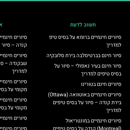
חשוב לדעת
אי
סיורים חינמיים ברומא על בסיס טיפ
למדריך
קנדה – סיור 
סיור חינם בברטיסלבה בירת סלובקיה
שבקנדה – סיו
סיור חינם בעיר נאפולי – סיור על
למדריך
בסיס טיפים למדריך
סיורים חינמי
סיורים חינם בטורינו
מקומי על בס
סיורים חינמיים באוטוואה (Ottawa)
סיורים חינמי
בירת קנדה – סיור על בסיס טיפים
מקומי על בס
למדריך
סיורים חינמיי
סיורים חינמיים במונטריאול
(Montreal) קנדה על בסיס טיפים
סיורים חינמיי