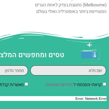
(Melbourne) נחשבת בצדק לאחת הערים
המעניינות ביותר באוסטרליה ואולי בעולם
טסים ומחפשים המלצות
קראתי והסכמתי ל
מדיניות הפרטיות
מאשר/ת קבלת די