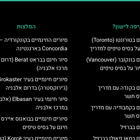
פה לישון?
המלצות
סיורים חינמיים בטורונטו (Toronto)
סיורים החינמיים בקונקורדיה –
על בסיס טיפים למדריך
Concordia בארגנטינה
סיורים חינמיים בונקובר (Vancouver)
סיור חינם בבראט Berat (
ר על בסיס טיפים
מרכז אלבניה)
סיורים חינמיים בעיר aster
ים בקנדה עם מדריך
(ג'ירוקסטרה) בדרום אלבניה
יס תשר
סיור חינמי בעיר asan
ים בקמבודיה עם מדריך
במרכז אלבניה
יס תשר
סיורים חינמיים בבואנוס איירס 
ם בברזיל
חינם על בסיס טיפים
ם בסאו פאולו בברזיל
סיורים חינמיי