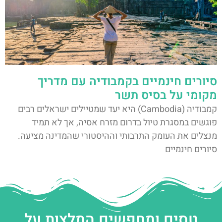
סיורים חינמיים בקמבודיה עם מדריך
מקומי על בסיס תשר
קמבודיה (Cambodia) היא יעד שמטיילים ישראלים רבים
פוגשים במסגרת טיול בדרום מזרח אסיה, אך לא תמיד
מנצלים את העומק התרבותי וההיסטורי שהמדינה מציעה.
סיורים חינמיים
טסים ומחפשים המלצות על