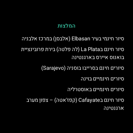
המלצות
סיור חינמי בעיר Elbasan (אלבסן) במרכז אלבניה
סיור חינם בLa Plata (לה פלטה) בירת פרובינציית
בואנוס איירס בארגנטינה
סיורים חינם בסרייבו בוסניה (Sarajevo)
סיורים חינמיים בוינה
סיורים חינמיים באוסטרליה
סיור חינם בCafayate (קפז'אטה) – צפון מערב
ארגנטינה