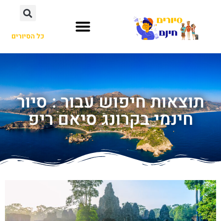
כל הסיורים
תוצאות חיפוש עבור : סיור
חינמי בקרונג סיאם ריפ