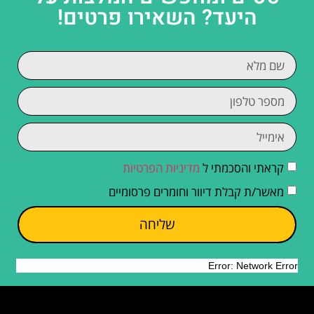
היעד? השאירו פרטים!
קראתי והסכמתי ל
מדיניות הפרטיות
מאשר/ת קבלת דיוור וחומרים פרסומיים
שליחה