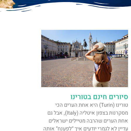
סיורים חינם בטורינו
טורינו (Turin) היא אחת הערים הכי
מסקרנות בצפון איטליה (Italy), אבל גם
אחת הערים שהרבה מטיילים ישראלים
עדיין לא לגמרי יודעים איך “לפענח” אותה