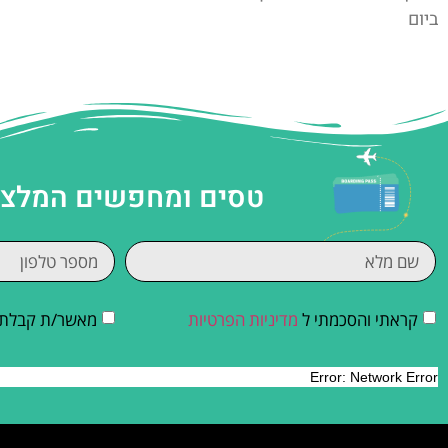
ביום
טסים ומחפשים המלצות
קראתי והסכמתי ל
מדיניות הפרטיות
מאשר/ת קבלת די