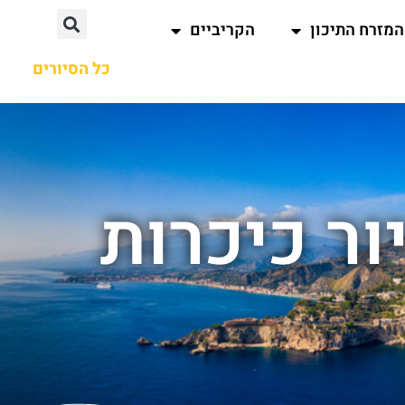
המזרח התיכון
הקריביים
כל הסיורים
ור כיכרות