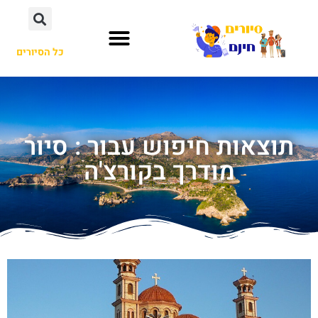
כל הסיורים
תוצאות חיפוש עבור : סיור
מודרך בקורצ'ה