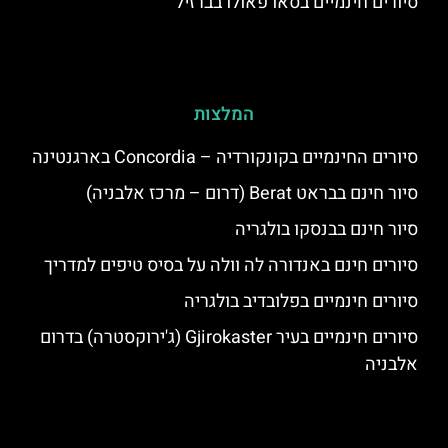
סיורים חינמיים בסאו פאולו בברזיל
המלצות
סיורים החינמיים בקונקורדיה – Concordia בארגנטינה
סיור חינם בבראט Berat (דרום – מרכז אלבניה)
סיור חינם בבנסקו בולגריה
סיורים חינם באנדורה לה וולה על בסיס טיפים למדריך
סיורים חינמיים בפלובדיב בולגריה
סיורים חינמיים בעיר Gjirokaster (ג'ירוקסטרה) בדרום
אלבניה