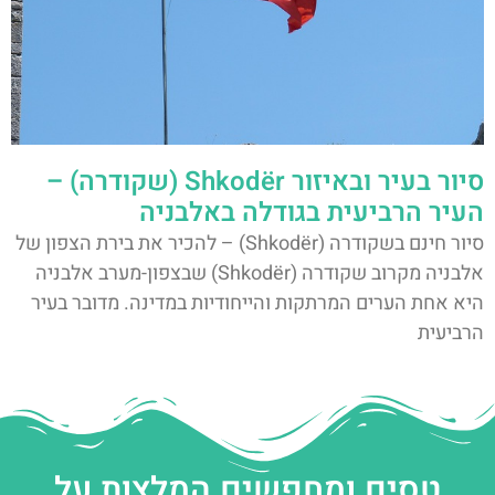
סיור בעיר ובאיזור Shkodër (שקודרה) –
העיר הרביעית בגודלה באלבניה
סיור חינם בשקודרה (Shkodër) – להכיר את בירת הצפון של
אלבניה מקרוב שקודרה (Shkodër) שבצפון-מערב אלבניה
היא אחת הערים המרתקות והייחודיות במדינה. מדובר בעיר
הרביעית
טסים ומחפשים המלצות על