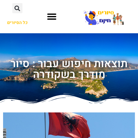
כל הסיורים
תוצאות חיפוש עבור : סיור
מודרך בשקודרה