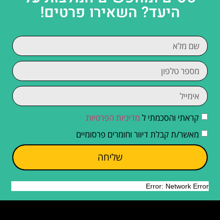
היעד? השאירו פרטים!
קראתי והסכמתי ל
מדיניות הפרטיות
מאשר/ת קבלת דיוור וחומרים פרסומיים
שליחה