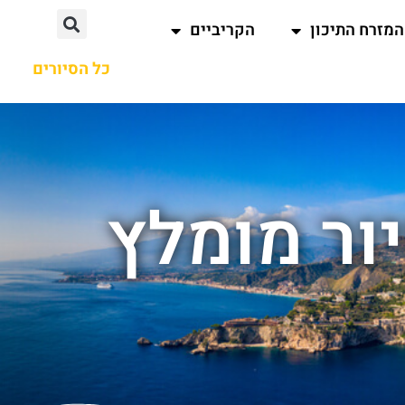
המזרח התיכון
הקריביים
כל הסיורים
ור מומלץ