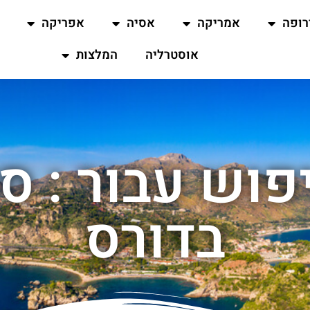
רופה
אמריקה
אסיה
אפריקה
אוסטרליה
המלצות
פוש עבור : סי
בדורס