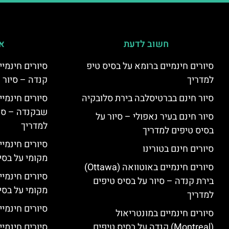
חשוב לדעת
אי
סיורים חינמיים ברומא על בסיס טיפ
למדריך
קנדה – סיור 
סיור חינם בברטיסלבה בירת סלובקיה
שבקנדה – סיו
סיור חינם בעיר נאפולי – סיור על
למדריך
בסיס טיפים למדריך
סיורים חינמי
סיורים חינם בטורינו
מקומי על בס
סיורים חינמיים באוטוואה (Ottawa)
סיורים חינמי
בירת קנדה – סיור על בסיס טיפים
מקומי על בס
למדריך
סיורים חינמיי
סיורים חינמיים במונטריאול
(Montreal) קנדה על בסיס טיפים
סיורים חינמיי