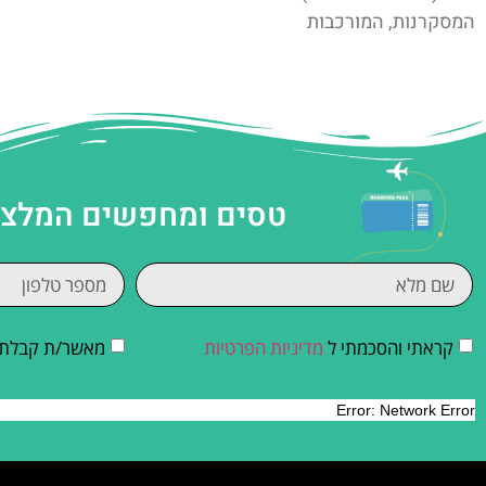
המסקרנות, המורכבות
טסים ומחפשים המלצות
קראתי והסכמתי ל
מדיניות הפרטיות
מאשר/ת קבלת די