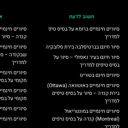
חשוב לדעת
אי
סיורים חינמיים ברומא על בסיס טיפ
למדריך
קנדה – סיור 
סיור חינם בברטיסלבה בירת סלובקיה
שבקנדה – סיו
סיור חינם בעיר נאפולי – סיור על
למדריך
בסיס טיפים למדריך
סיורים חינמי
סיורים חינם בטורינו
מקומי על בס
סיורים חינמיים באוטוואה (Ottawa)
סיורים חינמי
בירת קנדה – סיור על בסיס טיפים
מקומי על בס
למדריך
סיורים חינמיי
סיורים חינמיים במונטריאול
(Montreal) קנדה על בסיס טיפים
סיורים חינמיי
למדריך