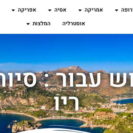
רופה
אמריקה
אסיה
אפריקה
אוסטרליה
המלצות
ש עבור : סיור
ריו