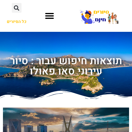
כל הסיורים
תוצאות חיפוש עבור : סיור
עירוני סאו פאולו