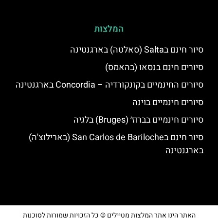
המלצות
סיור חינם בSalta (סאלטה) בארגנטינה
סיורים חינם בנסאו (בהאמס)
סיורים החינמיים בקונקורדיה – Concordia בארגנטינה
סיורים חינמיים בוינה
סיורים חינמיים בברוז׳ (Bruges) בלגיה
סיור חינם בSan Carlos de Bariloche (בארילוצ'ה)
בארגנטינה
האתר הינו אתר המלצות מטיילים © כל הזכויות שמורות לסוכנות