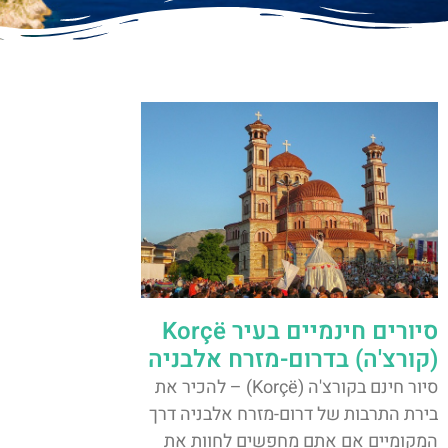
סיורים חינמיים בעיר Korçë
(קורצ'ה) בדרום-מזרח אלבניה
סיור חינם בקורצ'ה (Korçë) – להכיר את
בירת התרבות של דרום-מזרח אלבניה דרך
המקומיים אם אתם מחפשים לחוות את