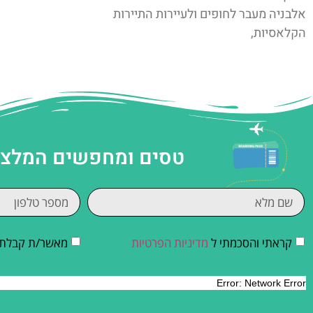
אלבניה מעבר לחופים ולעיירות התיירות
הקלאסיות,
טסים ומחפשים המלצות
קראתי והסכמתי ל
מדיניות הפרטיות
מאשר/ת קבלת די