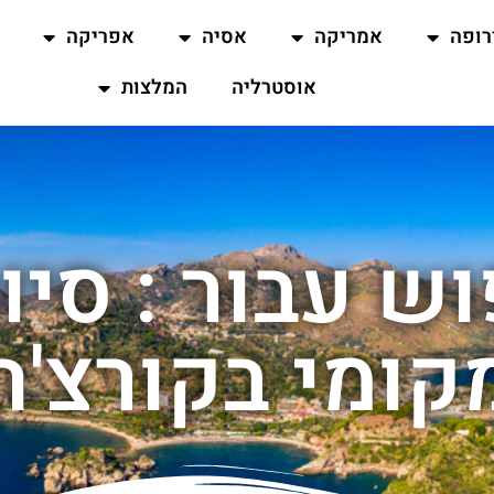
רופה
אמריקה
אסיה
אפריקה
אוסטרליה
המלצות
ש עבור : סיו
קומי בקורצ'ה