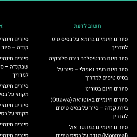
חשוב לדעת
אי
סיורים חינמיים ברומא על בסיס טיפ
למדריך
קנדה – סיור 
סיור חינם בברטיסלבה בירת סלובקיה
שבקנדה – סיו
סיור חינם בעיר נאפולי – סיור על
למדריך
בסיס טיפים למדריך
סיורים חינמי
סיורים חינם בטורינו
מקומי על בס
סיורים חינמיים באוטוואה (Ottawa)
סיורים חינמי
בירת קנדה – סיור על בסיס טיפים
מקומי על בס
למדריך
סיורים חינמיי
סיורים חינמיים במונטריאול
(Montreal) קנדה על בסיס טיפים
סיורים חינמיי