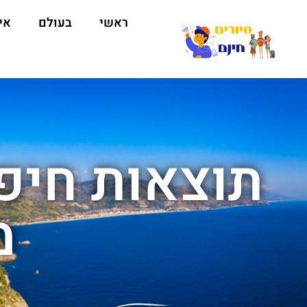
ראשי
בעולם
אי
תוצאות חיפו
מ