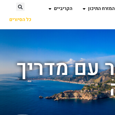
המזרח התיכון
הקריביים
כל הסיורים
ר עם מדריך