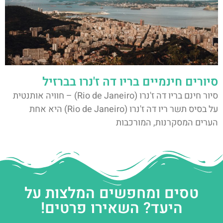
סיורים חינמיים בריו דה ז'נרו בברזיל
סיור חינם בריו דה ז'נרו (Rio de Janeiro) – חוויה אותנטית
על בסיס תשר ריו דה ז'נרו (Rio de Janeiro) היא אחת
הערים המסקרנות, המורכבות
טסים ומחפשים המלצות על
היעד? השאירו פרטים!