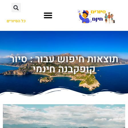
כל הסיורים
תוצאות חיפוש עבור : סיור
קופקבנה חינמי