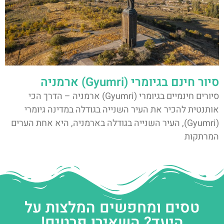
סיור חינם בגיומרי (Gyumri) ארמניה
סיורים חינמיים בגיומרי (Gyumri) ארמניה – הדרך הכי
אותנטית להכיר את העיר השנייה בגודלה במדינה גיומרי
(Gyumri), העיר השנייה בגודלה בארמניה, היא אחת הערים
המרתקות
טסים ומחפשים המלצות על
היעד? השאירו פרטים!