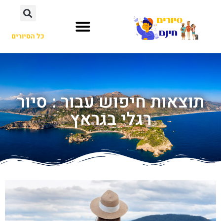
כל הסיורים
תוצאות חיפוש עבור : סיור
רגלי בגראץ