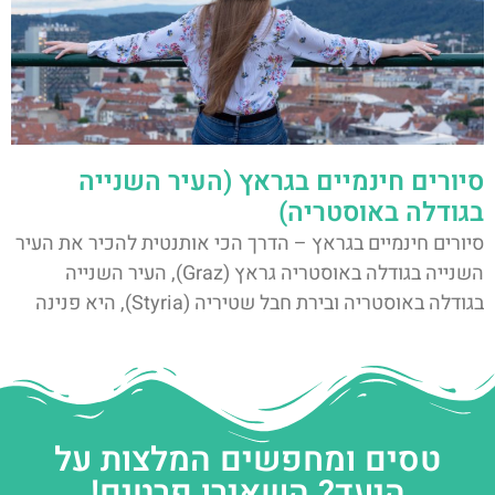
סיורים חינמיים בגראץ (העיר השנייה
בגודלה באוסטריה)
סיורים חינמיים בגראץ – הדרך הכי אותנטית להכיר את העיר
השנייה בגודלה באוסטריה גראץ (Graz), העיר השנייה
בגודלה באוסטריה ובירת חבל שטיריה (Styria), היא פנינה
טסים ומחפשים המלצות על
היעד? השאירו פרטים!