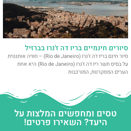
סיורים חינמיים בריו דה ז'נרו בברזיל
סיור חינם בריו דה ז'נרו (Rio de Janeiro) – חוויה אותנטית
על בסיס תשר ריו דה ז'נרו (Rio de Janeiro) היא אחת
הערים המסקרנות, המורכבות
טסים ומחפשים המלצות על
היעד? השאירו פרטים!