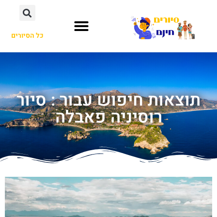
כל הסיורים
תוצאות חיפוש עבור : סיור
רוסיניה פאבלה