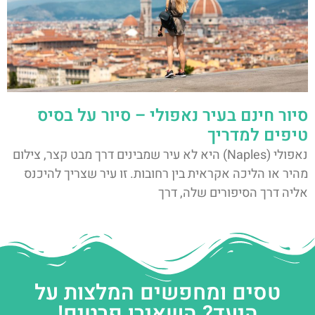
סיור חינם בעיר נאפולי – סיור על בסיס
טיפים למדריך
נאפולי (Naples) היא לא עיר שמבינים דרך מבט קצר, צילום
מהיר או הליכה אקראית בין רחובות. זו עיר שצריך להיכנס
אליה דרך הסיפורים שלה, דרך
טסים ומחפשים המלצות על
היעד? השאירו פרטים!