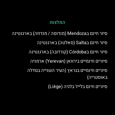
המלצות
סיור חינם בMendoza (מנדוסה / מנדוזה) בארגנטינה
סיור חינם בSalta (סאלטה) בארגנטינה
סיור חינם בCórdoba (קורדובה) בארגנטינה
סיורים חינמיים בירוואן (Yerevan) ארמניה
סיורים חינמיים בגראץ (העיר השנייה בגודלה
באוסטריה)
סיורים חינם בלייז' בלגיה (Liège)