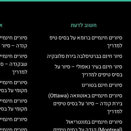
חשוב לדעת
אי
סיורים חינמיים ברומא על בסיס טיפ
למדריך
קנדה – סיור 
סיור חינם בברטיסלבה בירת סלובקיה
שבקנדה – סיו
סיור חינם בעיר נאפולי – סיור על
למדריך
בסיס טיפים למדריך
סיורים חינמי
סיורים חינם בטורינו
מקומי על בס
סיורים חינמיים באוטוואה (Ottawa)
סיורים חינמי
בירת קנדה – סיור על בסיס טיפים
מקומי על בס
למדריך
סיורים חינמיי
סיורים חינמיים במונטריאול
(Montreal) קנדה על בסיס טיפים
סיורים חינמיי