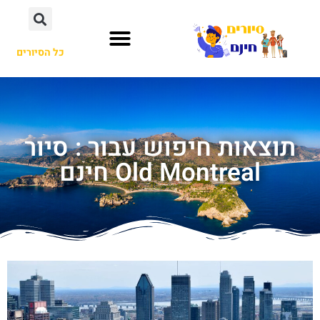
כל הסיורים
תוצאות חיפוש עבור : סיור
Old Montreal חינם