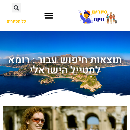
כל הסיורים
תוצאות חיפוש עבור : רומא
למטייל הישראלי