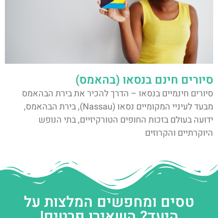
סיורים חינם בנסאו (בהאמס)
סיורים חינמיים בנסאו – הדרך להכיר את בירת הבהאמס
מבעד לעיניי המקומיים נסאו (Nassau), בירת הבהאמס,
ידועה בעולם בזכות החופים הטורקיזיים, בתי הנופש
היוקרתיים והקרוזים
טסים ומחפשים המלצות על
היעד? השאירו פרטים!