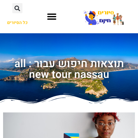
כל הסיורים
תוצאות חיפוש עבור : all
new tour nassau