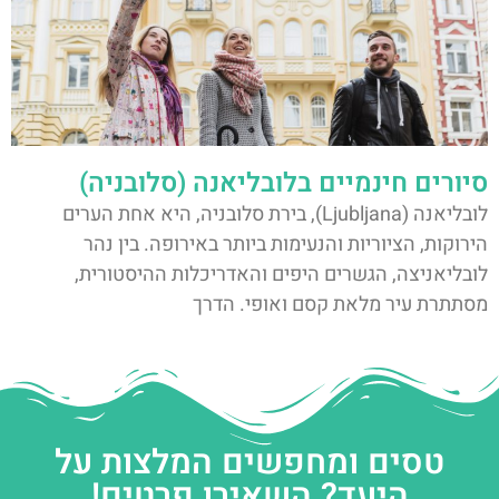
סיורים חינמיים בלובליאנה (סלובניה)
לובליאנה (Ljubljana), בירת סלובניה, היא אחת הערים
הירוקות, הציוריות והנעימות ביותר באירופה. בין נהר
לובליאניצה, הגשרים היפים והאדריכלות ההיסטורית,
מסתתרת עיר מלאת קסם ואופי. הדרך
טסים ומחפשים המלצות על
היעד? השאירו פרטים!