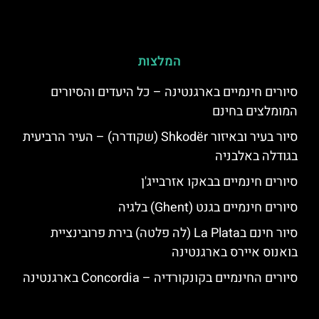
המלצות
סיורים חינמיים בארגנטינה – כל היעדים והסיורים
המומלצים בחינם
סיור בעיר ובאיזור Shkodër (שקודרה) – העיר הרביעית
בגודלה באלבניה
סיורים חינמיים בבאקו אזרבייג'ן
סיורים חינמיים בגנט (Ghent) בלגיה
סיור חינם בLa Plata (לה פלטה) בירת פרובינציית
בואנוס איירס בארגנטינה
סיורים החינמיים בקונקורדיה – Concordia בארגנטינה