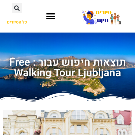
כל הסיורים
תוצאות חיפוש עבור : Free
Walking Tour Ljubljana