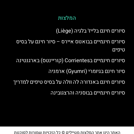
המלצות
סיורים חינם בלייז' בלגיה (Liège)
סיורים חינמיים בבואנוס איירס – סיור חינם על בסיס
טיפים
סיורים חינמיים בCorrientes (קוריינטס) בארגנטינה
סיור חינם בגיומרי (Gyumri) ארמניה
סיורים חינם באנדורה לה וולה על בסיס טיפים למדריך
סיורים חינמיים בבוסניה והרצגובינה
האתר הינו אתר המלצות מטיילים © כל הזכויות שמורות לסוכנות