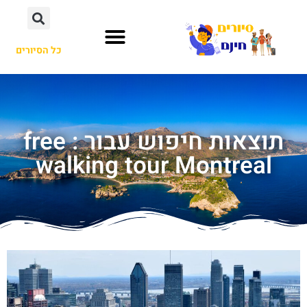
כל הסיורים
תוצאות חיפוש עבור : free
walking tour Montreal