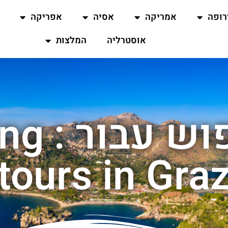
רופה
אמריקה
אסיה
אפריקה
אוסטרליה
המלצות
תוצאות 
tours in Gra