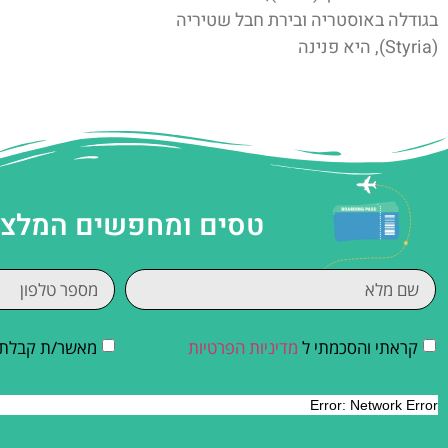
בגודלה באוסטריה ובירת חבל שטיריה
(Styria), היא פנינה
טסים ומחפשים המלצות
קראתי והסכמתי ל
מדיניות הפרטיות
מאשר/ת קבלת די