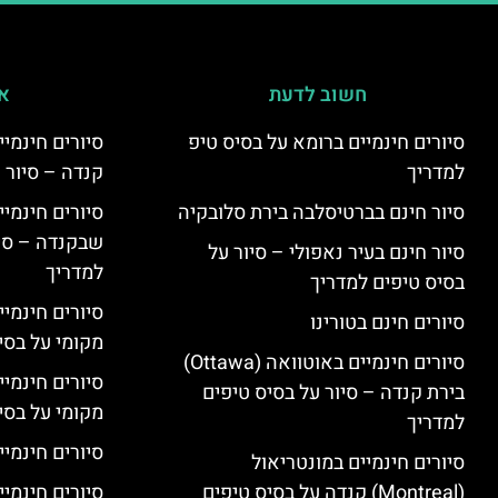
חשוב לדעת
אי
סיורים חינמיים ברומא על בסיס טיפ
למדריך
קנדה – סיור 
סיור חינם בברטיסלבה בירת סלובקיה
שבקנדה – סיו
סיור חינם בעיר נאפולי – סיור על
למדריך
בסיס טיפים למדריך
סיורים חינמי
סיורים חינם בטורינו
מקומי על בס
סיורים חינמיים באוטוואה (Ottawa)
סיורים חינמי
בירת קנדה – סיור על בסיס טיפים
מקומי על בס
למדריך
סיורים חינמיי
סיורים חינמיים במונטריאול
(Montreal) קנדה על בסיס טיפים
סיורים חינמיי