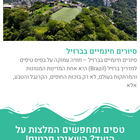
סיורים חינמיים בברזיל
סיורים חינמיים בברזיל – חוויה עמוקה על בסיס טיפים
למדריך ברזיל (Brazil) היא אחת המדינות המגוונות
והמרתקות בעולם, לא רק בזכות החופים, הקרנבל והטבע,
אלא
טסים ומחפשים המלצות על
היעד? השאירו פרטים!