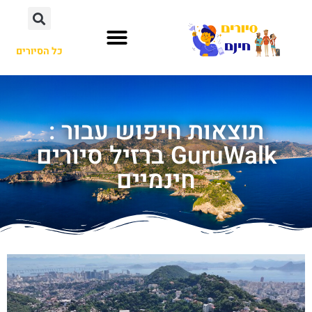
כל הסיורים
תוצאות חיפוש עבור :
GuruWalk ברזיל סיורים
חינמיים