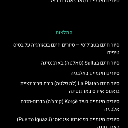
סיורים חינמיים בסאו פאולו בברזיל
המלצות
סיור חינם בטביליסי – סיורים חינם בגאורגיה על בסיס
טיפים
סיור חינם בSalta (סאלטה) בארגנטינה
סיורים חינמיים באלבניה
סיור חינם בLa Plata (לה פלטה) בירת פרובינציית
בואנוס איירס בארגנטינה
סיורים חינמיים בעיר Korçë (קורצ'ה) בדרום-מזרח
אלבניה
סיורים חינמיים בפוארטו איגואסו (Puerto Iguazú)
בארגנטינה