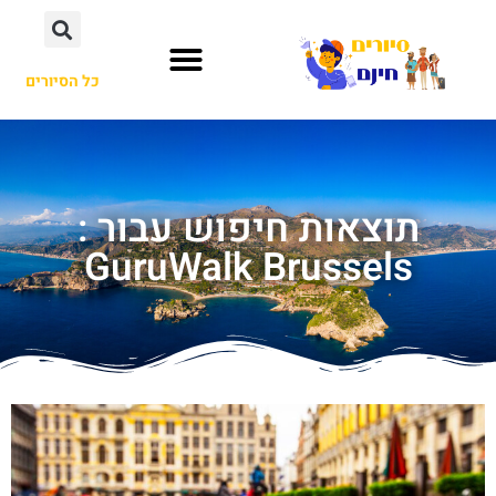
כל הסיורים
תוצאות חיפוש עבור :
GuruWalk Brussels