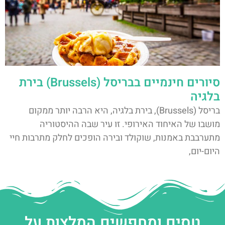
סיורים חינמיים בבריסל (Brussels) בירת
בלגיה
בריסל (Brussels), בירת בלגיה, היא הרבה יותר ממקום
מושבו של האיחוד האירופי. זו עיר שבה ההיסטוריה
מתערבבת באמנות, שוקולד ובירה הופכים לחלק מתרבות חיי
היום-יום,
טסים ומחפשים המלצות על