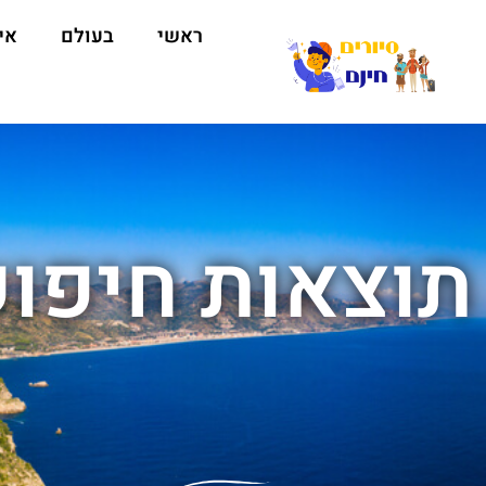
ראשי
בעולם
אי