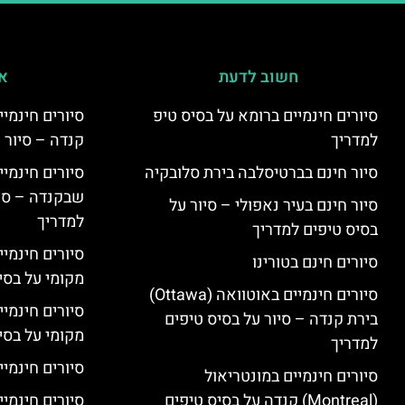
חשוב לדעת
אי
סיורים חינמיים ברומא על בסיס טיפ
למדריך
קנדה – סיור 
סיור חינם בברטיסלבה בירת סלובקיה
שבקנדה – סיו
סיור חינם בעיר נאפולי – סיור על
למדריך
בסיס טיפים למדריך
סיורים חינמי
סיורים חינם בטורינו
מקומי על בס
סיורים חינמיים באוטוואה (Ottawa)
סיורים חינמי
בירת קנדה – סיור על בסיס טיפים
מקומי על בס
למדריך
סיורים חינמיי
סיורים חינמיים במונטריאול
(Montreal) קנדה על בסיס טיפים
סיורים חינמיי