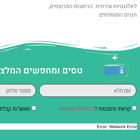
לאלגנטיות עירונית. הרחובות המרוצפים,
הגנים המטופחים
טסים ומחפשים המלצות
קראתי והסכמתי ל
מדיניות הפרטיות
מאשר/ת קבלת די