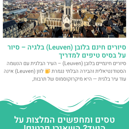
סיורים חינם בלובן (Leuven) בלגיה – סיור
על בסיס טיפים למדריך
סיורים חינמיים בלובן (Leuven) – העיר הבלגית עם הנשמה
הסטודנטיאלית והבירה הבלתי נגמרת
לוון (Leuven) אינה
עוד עיר בלגית — היא מיקרוקוסמוס של תרבות,
טסים ומחפשים המלצות על
היעד? השאירו פרטים!