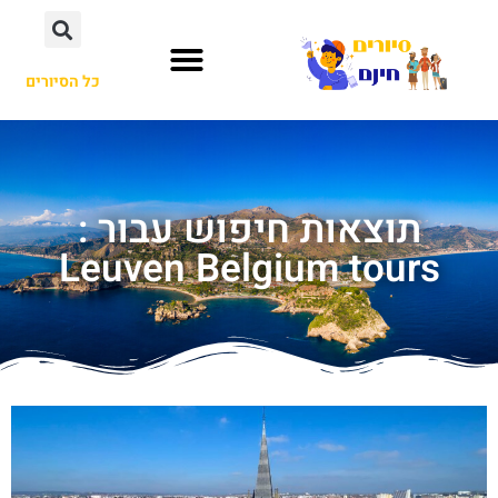
כל הסיורים
תוצאות חיפוש עבור :
Leuven Belgium tours