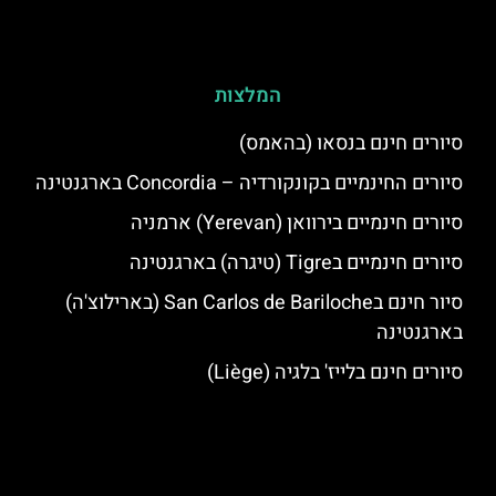
המלצות
סיורים חינם בנסאו (בהאמס)
סיורים החינמיים בקונקורדיה – Concordia בארגנטינה
סיורים חינמיים בירוואן (Yerevan) ארמניה
סיורים חינמיים בTigre (טיגרה) בארגנטינה
סיור חינם בSan Carlos de Bariloche (בארילוצ'ה)
בארגנטינה
סיורים חינם בלייז' בלגיה (Liège)