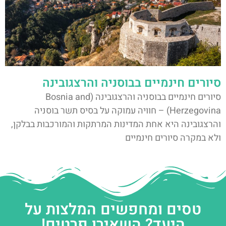
סיורים חינמיים בבוסניה והרצגובינה
סיורים חינמיים בבוסניה והרצגובינה (Bosnia and
Herzegovina) – חוויה עמוקה על בסיס תשר בוסניה
והרצגובינה היא אחת המדינות המרתקות והמורכבות בבלקן,
ולא במקרה סיורים חינמיים
טסים ומחפשים המלצות על
היעד? השאירו פרטים!