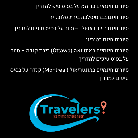
סיורים חינמיים ברומא על בסיס טיפ למדריך
סיור חינם בברטיסלבה בירת סלובקיה
סיור חינם בעיר נאפולי – סיור על בסיס טיפים למדריך
סיורים חינם בטורינו
סיורים חינמיים באוטוואה (Ottawa) בירת קנדה – סיור
על בסיס טיפים למדריך
סיורים חינמיים במונטריאול (Montreal) קנדה על בסיס
טיפים למדריך