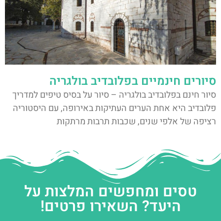
סיורים חינמיים בפלובדיב בולגריה
סיור חינם בפלובדיב בולגריה – סיור על בסיס טיפים למדריך
פלובדיב היא אחת הערים העתיקות באירופה, עם היסטוריה
רציפה של אלפי שנים, שכבות תרבות מרתקות
טסים ומחפשים המלצות על
היעד? השאירו פרטים!