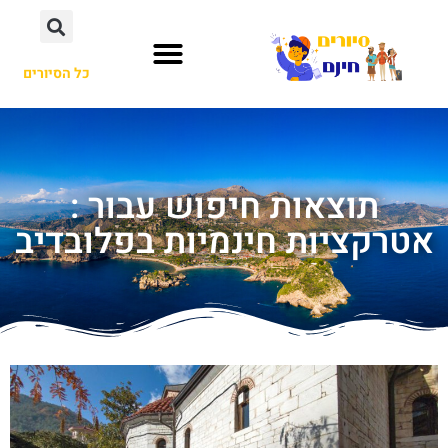
כל הסיורים
תוצאות חיפוש עבור :
אטרקציות חינמיות בפלובדיב