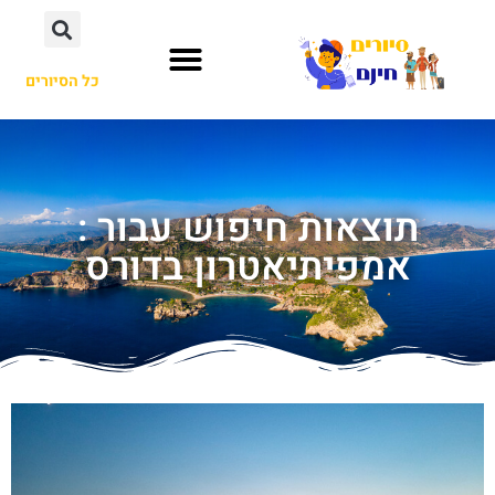
כל הסיורים
תוצאות חיפוש עבור :
אמפיתיאטרון בדורס