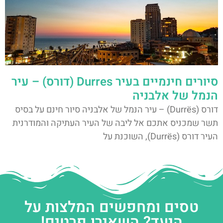
סיורים חינמיים בעיר Durres (דורס) – עיר
הנמל של אלבניה
דורס (Durrës) – עיר הנמל של אלבניה סיור חינם על בסיס
תשר שמכניס אתכם אל ליבה של העיר העתיקה והמודרנית
העיר דורס (Durrës), השוכנת על
טסים ומחפשים המלצות על
היעד? השאירו פרטים!