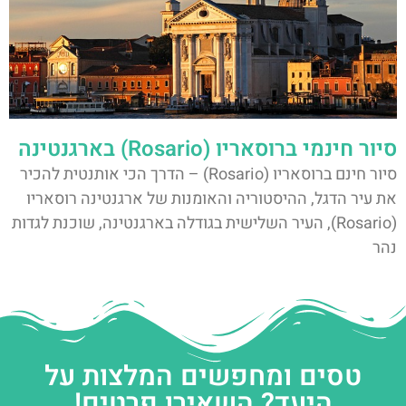
סיור חינמי ברוסאריו (Rosario) בארגנטינה
סיור חינם ברוסאריו (Rosario) – הדרך הכי אותנטית להכיר
את עיר הדגל, ההיסטוריה והאומנות של ארגנטינה רוסאריו
(Rosario), העיר השלישית בגודלה בארגנטינה, שוכנת לגדות
נהר
טסים ומחפשים המלצות על
היעד? השאירו פרטים!