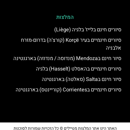
המלצות
סיורים חינם בלייז' בלגיה (Liège)
סיורים חינמיים בעיר Korçë (קורצ'ה) בדרום-מזרח
אלבניה
סיור חינם בMendoza (מנדוסה / מנדוזה) בארגנטינה
סיורים חינמיים בהאסלט (Hasselt) בלגיה
סיור חינם בSalta (סאלטה) בארגנטינה
סיורים חינמיים בCorrientes (קוריינטס) בארגנטינה
האתר הינו אתר המלצות מטיילים © כל הזכויות שמורות לסוכנות