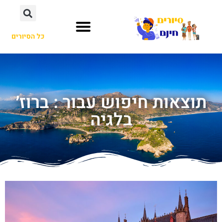
כל הסיורים
תוצאות חיפוש עבור : ברוז׳
בלגיה