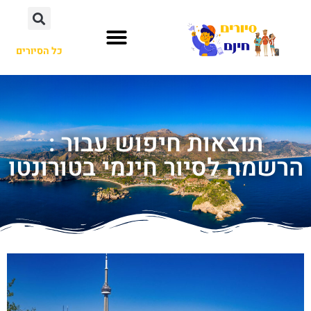
כל הסיורים
תוצאות חיפוש עבור :
הרשמה לסיור חינמי בטורונטו