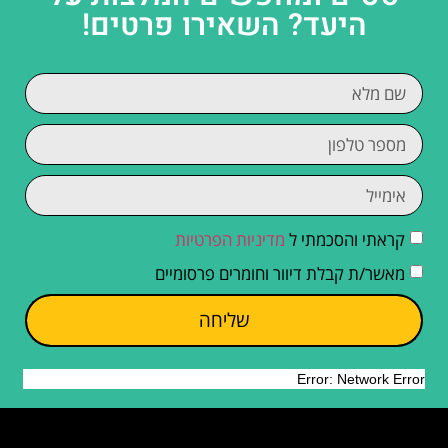
היעד? השאירו פרטים!
קראתי והסכמתי ל
מדיניות הפרטיות
מאשר/ת קבלת דיוור וחומרים פרסומיים
שליחה