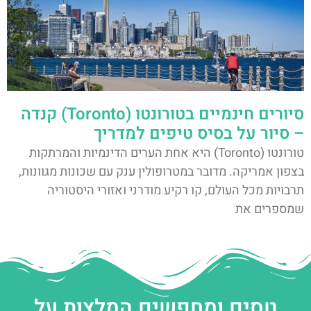
סיורים חינמיים בטורונטו (Toronto) קנדה
– סיור על בסיס טיפים למדריך
טורונטו (Toronto) היא אחת הערים הדינמיות והמרתקות
בצפון אמריקה. מדובר במטרופולין ענק עם שכונות מגוונות,
תרבויות מכל העולם, קו רקיע מודרני ואזורי היסטוריה
שמספרים את
טסים ומחפשים המלצות על