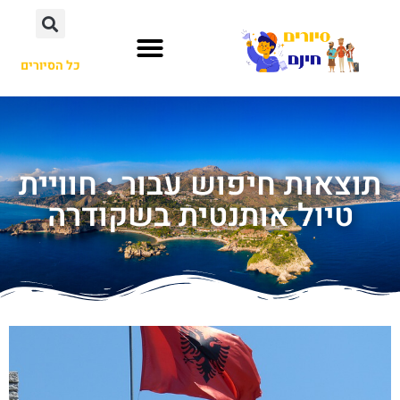
כל הסיורים
תוצאות חיפוש עבור : חוויית
טיול אותנטית בשקודרה