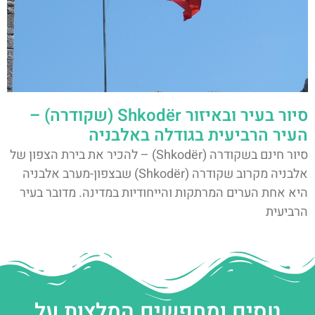
סיור בעיר ובאיזור Shkodër (שקודרה) –
העיר הרביעית בגודלה באלבניה
סיור חינם בשקודרה (Shkodër) – להכיר את בירת הצפון של
אלבניה מקרוב שקודרה (Shkodër) שבצפון-מערב אלבניה
היא אחת הערים המרתקות והייחודיות במדינה. מדובר בעיר
הרביעית
טסים ומחפשים המלצות על