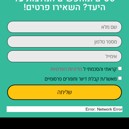
היעד? השאירו פרטים!
קראתי והסכמתי ל
מדיניות הפרטיות
מאשר/ת קבלת דיוור וחומרים פרסומיים
שליחה